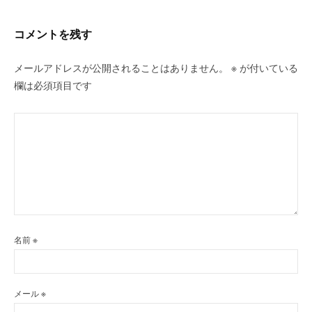
ョ
ン
コメントを残す
メールアドレスが公開されることはありません。
※
が付いている
欄は必須項目です
名前
※
メール
※