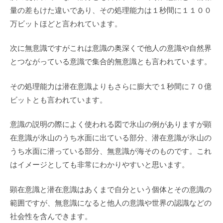
量の差もけた違いであり、その処理能力は１秒間に１１００
万ビットほどと言われています。
次に無意識ですがこれは意識の奥深くで他人の意識や自然界
とつながっている意識で集合的無意識とも言われています。
その処理能力は潜在意識よりもさらに膨大で１秒間に７０億
ビットとも言われています。
意識の説明の際によく使われる図で氷山の例がありますが顕
在意識が氷山のうち水面に出ている部分、潜在意識が氷山の
うち水面に潜っている部分、無意識が海そのものです。これ
はイメージとしても非常にわかりやすいと思います。
顕在意識と潜在意識はあくまで自分という個体とその意識の
範囲ですが、無意識になると他人の意識や世界の認識などの
社会性を含んできます。