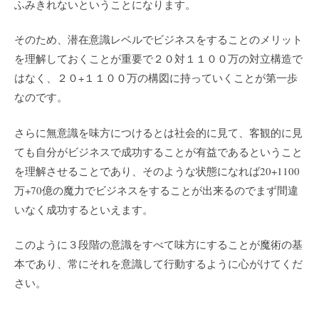
ふみきれないということになります。
そのため、潜在意識レベルでビジネスをすることのメリット
を理解しておくことが重要で２０対１１００万の対立構造で
はなく、２０+１１００万の構図に持っていくことが第一歩
なのです。
さらに無意識を味方につけるとは社会的に見て、客観的に見
ても自分がビジネスで成功することが有益であるということ
を理解させることであり、そのような状態になれば20+1100
万+70億の魔力でビジネスをすることが出来るのでまず間違
いなく成功するといえます。
このように３段階の意識をすべて味方にすることが魔術の基
本であり、常にそれを意識して行動するように心がけてくだ
さい。