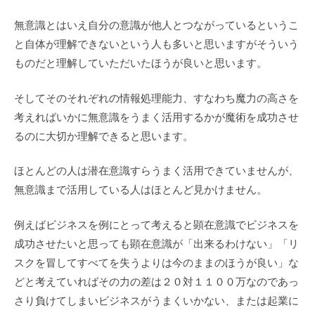
無意識とはいえ自分の意識が他人とつながっているというこ
と自体が理解できないという人も多いと思いますがそういう
ものだと理解していただいたほうが良いと思います。
そしてそのそれぞれの情報処理能力、すなわち魔力の高さを
考えればいかに無意識をうまく活用するかが魔術を成功させ
るのに大切か理解できると思います。
ほとんどの人は潜在意識すらうまく活用できていませんが、
無意識まで活用している人はほとんど見かけません。
例えばビジネスを例にとって考えると顕在意識でビジネスを
成功させたいと思っても顕在意識が「出来るわけない」「リ
スクを冒してすべてを失うよりは今のままのほうが良い」な
どと考えていればその力の差は２０対１１００万なのであっ
さり負けてしまいビジネスがうまくいかない、または起業に