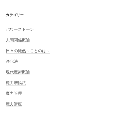
カテゴリー
パワーストーン
人間関係概論
日々の徒然～ことのは～
浄化法
現代魔術概論
魔力増幅法
魔力管理
魔力講座