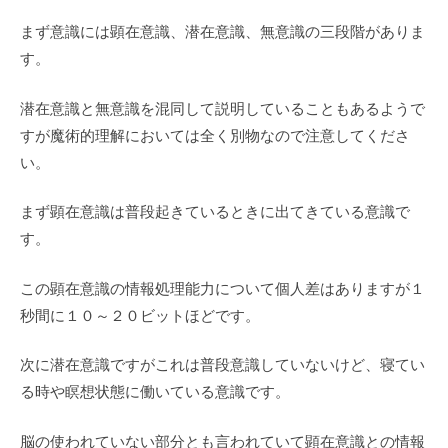
まず意識には顕在意識、潜在意識、無意識の三段階がありま
す。
潜在意識と無意識を混同して説明していることもあるようで
すが魔術的理解においては全く別物なので注意してくださ
い。
まず顕在意識は普段起きているときに出てきている意識で
す。
この顕在意識の情報処理能力について個人差はありますが１
秒間に１０～２０ビットほどです。
次に潜在意識ですがこれは普段意識していないけど、寝てい
る時や瞑想状態に働いている意識です。
脳の使われていない部分とも言われていて顕在意識との情報