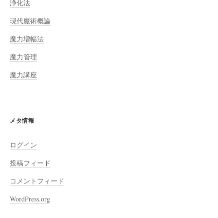
浄化法
現代魔術概論
魔力増幅法
魔力管理
魔力講座
メタ情報
ログイン
投稿フィード
コメントフィード
WordPress.org