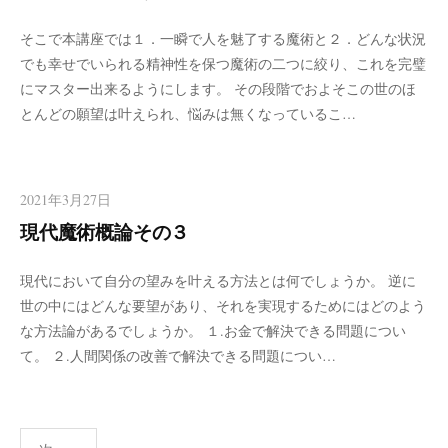
そこで本講座では１．一瞬で人を魅了する魔術と２．どんな状況
でも幸せでいられる精神性を保つ魔術の二つに絞り、これを完璧
にマスター出来るようにします。 その段階でおよそこの世のほ
とんどの願望は叶えられ、悩みは無くなっているこ…
2021年3月27日
現代魔術概論その３
現代において自分の望みを叶える方法とは何でしょうか。 逆に
世の中にはどんな要望があり、それを実現するためにはどのよう
な方法論があるでしょうか。 １.お金で解決できる問題につい
て。 ２.人間関係の改善で解決できる問題につい…
投