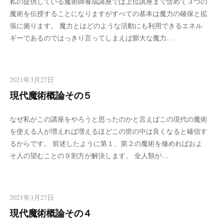
私の提供している魔術師養成講座では上位講座まで含めて３つの
魔術を伝授することになりますがすべての基本は魔力の確保と拡
張に拠ります。 魔力とはどのような活動にも利用できるエネル
ギーであるのではっきり言ってしまえば膨大な魔力…
2021年3月27日
現代魔術概論その５
なぜ私がこの講座をやろうと思ったのかと言えばこの現代の魔術
を使える人が増えれば増えるほどこの世の中は良くなると確信す
るからです。 前述したように第１、第２の魔術を修めればおよ
そ人の望むことの９割方が解決します。 全人類が…
2021年3月27日
現代魔術概論その４