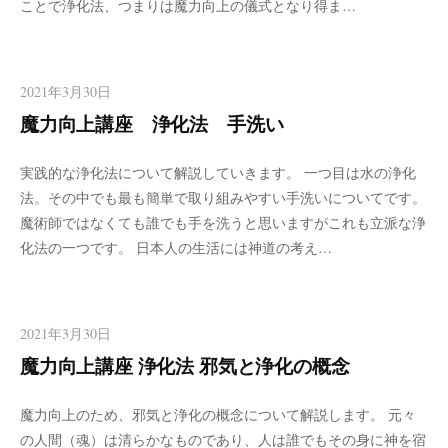
ことで浄化法、つまりは魔力向上の儀式となり得ま…
2021年3月30日
魔力向上講座 浄化法 手洗い
実践的な浄化法について解説していきます。 一つ目は水の浄化
法。その中でも最も簡単で取り組みやすい手洗いについてです。
魔術師ではなくても誰でも手を洗うと思いますがこれも立派な浄
化法の一つです。 日本人の生活には神道の考え…
2021年3月30日
魔力向上講座 浄化法 邪気と浄化の概念
魔力向上のため、邪気と浄化の概念について解説します。 元々
の人間（魂）は清らかなものであり、人は誰でもその身に神を宿