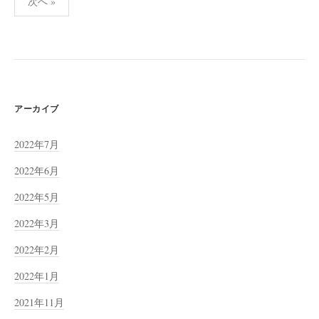
次へ »
稿
の
ペ
ー
ジ
送
アーカイブ
り
2022年7月
2022年6月
2022年5月
2022年3月
2022年2月
2022年1月
2021年11月