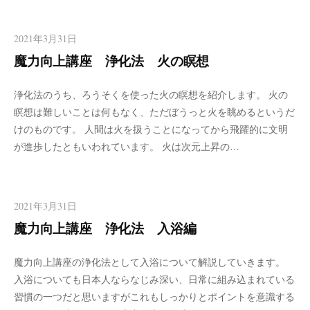
2021年3月31日
魔力向上講座 浄化法 火の瞑想
浄化法のうち、ろうそくを使った火の瞑想を紹介します。 火の
瞑想は難しいことは何もなく、ただぼうっと火を眺めるというだ
けのものです。 人間は火を扱うことになってから飛躍的に文明
が進歩したともいわれています。 火は次元上昇の…
2021年3月31日
魔力向上講座 浄化法 入浴編
魔力向上講座の浄化法として入浴について解説していきます。
入浴についても日本人ならなじみ深い、日常に組み込まれている
習慣の一つだと思いますがこれもしっかりとポイントを意識する