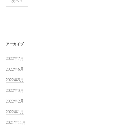
次へ »
稿
の
ペ
ー
ジ
送
アーカイブ
り
2022年7月
2022年6月
2022年5月
2022年3月
2022年2月
2022年1月
2021年11月