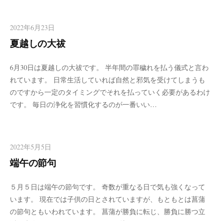
2022年6月23日
夏越しの大祓
6月30日は夏越しの大祓です。 半年間の罪穢れを払う儀式と言わ
れています。 日常生活していれば自然と邪気を受けてしまうも
のですから一定のタイミングでそれを払っていく必要があるわけ
です。 毎日の浄化を習慣化するのが一番いい…
2022年5月5日
端午の節句
５月５日は端午の節句です。 奇数が重なる日で気も強くなって
います。 現在では子供の日とされていますが、もともとは菖蒲
の節句ともいわれています。 菖蒲が勝負に転じ、勝負に勝つ立