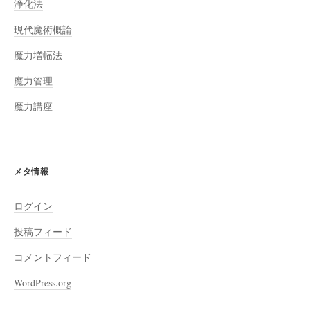
浄化法
現代魔術概論
魔力増幅法
魔力管理
魔力講座
メタ情報
ログイン
投稿フィード
コメントフィード
WordPress.org