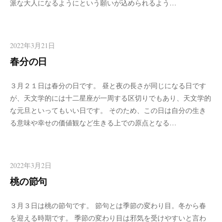
派な大人になるようにという願いが込められるよう…
2022年3月21日
春分の日
３月２１日は春分の日です。 昼と夜の長さが同じになる日です
が、天文学的には十二星座が一周する区切りでもあり、天文学的
な元旦といってもいい日です。 そのため、この日は自分の生き
る意味や幸せの価値観など生きる上での原点となる…
2022年3月2日
桃の節句
３月３日は桃の節句です。 節句とは季節の変わり目。冬から春
を迎える時期です。 季節の変わり目は邪気を受けやすいと言わ