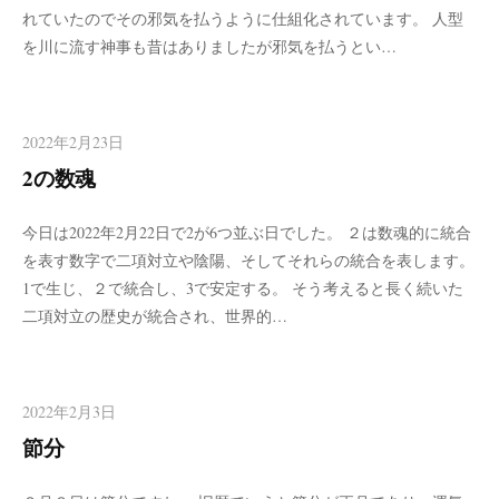
れていたのでその邪気を払うように仕組化されています。 人型
を川に流す神事も昔はありましたが邪気を払うとい…
2022年2月23日
2の数魂
今日は2022年2月22日で2が6つ並ぶ日でした。 ２は数魂的に統合
を表す数字で二項対立や陰陽、そしてそれらの統合を表します。
1で生じ、２で統合し、3で安定する。 そう考えると長く続いた
二項対立の歴史が統合され、世界的…
2022年2月3日
節分