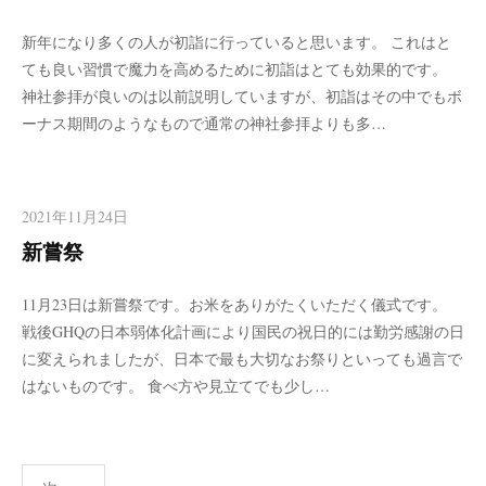
新年になり多くの人が初詣に行っていると思います。 これはと
ても良い習慣で魔力を高めるために初詣はとても効果的です。
神社参拝が良いのは以前説明していますが、初詣はその中でもボ
ーナス期間のようなもので通常の神社参拝よりも多…
2021年11月24日
新嘗祭
11月23日は新嘗祭です。お米をありがたくいただく儀式です。
戦後GHQの日本弱体化計画により国民の祝日的には勤労感謝の日
に変えられましたが、日本で最も大切なお祭りといっても過言で
はないものです。 食べ方や見立てでも少し…
投