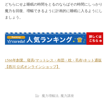
どちらにせよ睡眠の時間をとるのならばその時間にしっかり
魔力を回復、増幅できるように計画的に睡眠に入るようにし
ましょう。
1566年創業。寝具(マットレス・布団・枕・毛布)ネット通販
【西川 公式オンラインショップ】
魔力増幅法
,
魔力講座