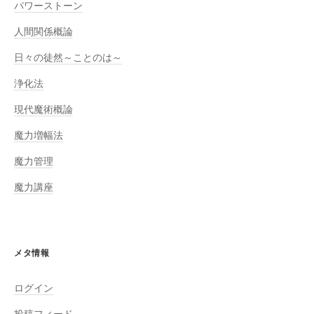
パワーストーン
人間関係概論
日々の徒然～ことのは～
浄化法
現代魔術概論
魔力増幅法
魔力管理
魔力講座
メタ情報
ログイン
投稿フィード