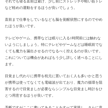
それでも寝る直前は避け、少し前にストレッチや軽い筋トレ
など軽めの運動をするほうが良いでしょう。
直前まで仕事をしているなども脳を覚醒状態にするのでやめ
たほうが良いです。
テレビやゲーム、携帯などは眠りに入る1時間前には触れな
いようにしましょう。特にテレビやゲームなどは睡眠前でな
くても魔力を漏出させるのでなるべく控えるのが良いです。
これについては機会があればもう少し詳しく述べることにし
ます。
目覚まし代わりに携帯を枕元に置いておく人も多いかと思う
が携帯は使ってなくても電磁波が出ており、魔力の循環を阻
害するので目覚ましが必要ならシンプルな目覚まし時計をひ
とつ用意するほうが良いです。
予断ですがここに書いてあることをすべて実践し、さらに意