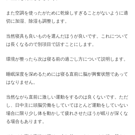
また空調を使ったがために乾燥しすぎることがないように適
切に加湿、除湿も調整します。
当然寝具も良いものを選んだほうが良いです。これについて
は長くなるので別項目で話すことにします。
環境が整ったら次は寝る前の過ごし方について説明します。
睡眠深度を深めるためには寝る直前に脳が興奮状態であって
はなりません。
当然ながら直前に激しい運動をするのは良くないです。ただ
し、日中主に頭脳労働をしていてほとんど運動をしていない
場合に限り少し体を動かして疲れさせたほうが眠りが深くな
る場合もあります。