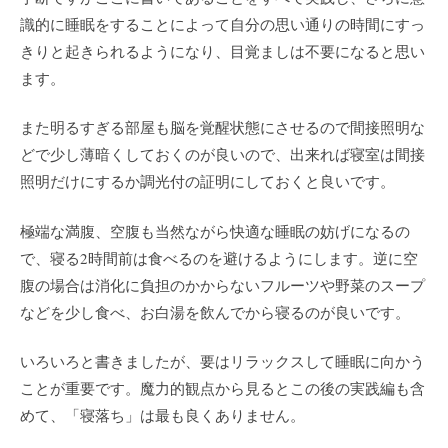
識的に睡眠をすることによって自分の思い通りの時間にすっ
きりと起きられるようになり、目覚ましは不要になると思い
ます。
また明るすぎる部屋も脳を覚醒状態にさせるので間接照明な
どで少し薄暗くしておくのが良いので、出来れば寝室は間接
照明だけにするか調光付の証明にしておくと良いです。
極端な満腹、空腹も当然ながら快適な睡眠の妨げになるの
で、寝る2時間前は食べるのを避けるようにします。逆に空
腹の場合は消化に負担のかからないフルーツや野菜のスープ
などを少し食べ、お白湯を飲んでから寝るのが良いです。
いろいろと書きましたが、要はリラックスして睡眠に向かう
ことが重要です。魔力的観点から見るとこの後の実践編も含
めて、「寝落ち」は最も良くありません。