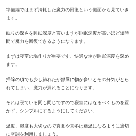
準備編ではまず消耗した魔力の回復という側面から見ていき
ます。
眠りの深さを睡眠深度と言いますが睡眠深度が高いほど短時
間で魔力を回復できるようになります。
まずは寝室の場作りが重要です。快適な場が睡眠深度を深め
ます。
掃除の項でも少し触れたが部屋に物が多いとその分気がとら
れてしまい、魔力が漏れることになります。
それは寝ている間も同じですので寝室にはなるべくものを置
かず、シンプルにするようにしてください。
温度、湿度も大切なので真夏や真冬は適温になるように適切
に空調を利用しましょう。