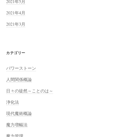
2021年5月
2021年4月
2021年3月
カテゴリー
パワーストーン
人間関係概論
日々の徒然～ことのは～
浄化法
現代魔術概論
魔力増幅法
魔力管理