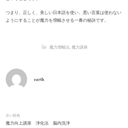
つまり、正しく、美しい日本語を使い、悪い言葉は使わない
ようにすることが魔力を増幅させる一番の秘訣です。
魔力増幅法
,
魔力講座
earth
投
古い投稿
稿
魔力向上講座 浄化法 脳内洗浄