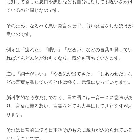
に対して発した悪口や愚痴なども自分に対しても呪いをかけ
ているのと同じなのです。
そのため、なるべく悪い発言をせず、良い発言をしたほうが
良いのです。
例えば「疲れた」「眠い」「だるい」などの言葉を発してい
ればどんどん体がおもくなり、気分も落ちていきます。
逆に「調子がいい」「やる気が出てきた」「しあわせだ」な
どの言葉を発していると体は軽く、元気になっていきます。
脳科学的な考察だけでなく、日本語には一音一音に意味があ
り、言葉に乗る想い、言霊をとても大事にしてきた文化があ
ります。
それは日常的に使う日本語そのものに魔力が込められている
ということです。